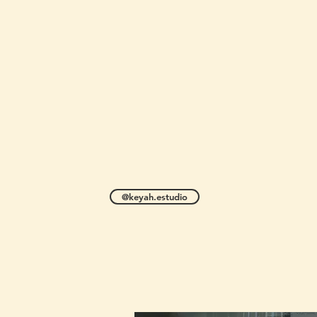
@keyah.estudio