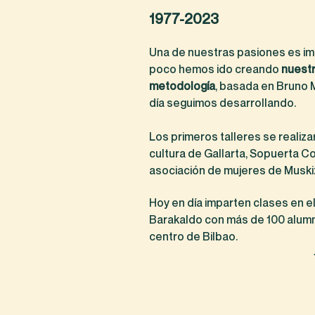
1977-2023
Una de nuestras pasiones es imp
poco hemos ido creando
nuestr
metodología
, basada en Bruno M
día seguimos desarrollando.
Los primeros talleres se realiz
cultura de Gallarta, Sopuerta Co
asociación de mujeres de Muski
Hoy en día imparten clases en el
Barakaldo con más de 100 alumn
centro de Bilbao.