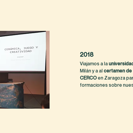
2018
Viajamos a la
universida
Milán y a al
certamen de
CERCO
en Zaragoza par
formaciones sobre nues