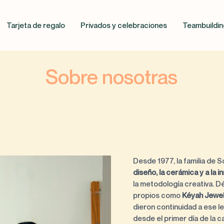
Tarjeta de regalo
Privados y celebraciones
Teambuildin
Sobre nosotras
Desde 1977, la familia de S
diseño, la cerámica y a la
la metodología creativa. 
propios como
Kéyah Jewe
dieron continuidad a ese l
desde el primer día de la ca