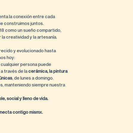
nta la conexión entre cada
ue construimos juntos.
18 como un sueño compartido,
la creatividad y la artesanía.
ecido y evolucionado hasta
mos hoy:
 cualquier persona puede
 a través de la
cerámica, la pintura
únicas
, de lunes a domingo.
s, manteniendo siempre nuestra
e, social y lleno de vida.
conecta contigo mismx.