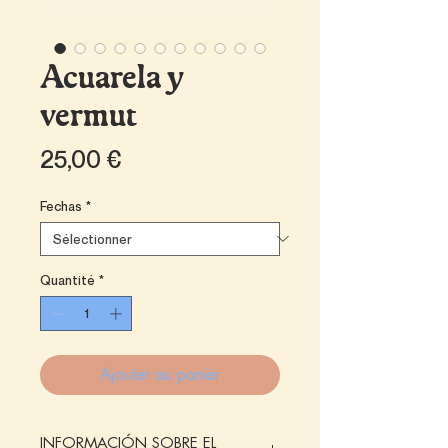
Acuarela y
vermut
Prix
25,00 €
Fechas
*
Quantité
*
Ajouter au panier
INFORMACIÓN SOBRE EL