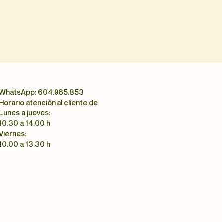
WhatsApp: 604.965.853
Horario atención al cliente de
Lunes a jueves:
10.30 a 14.00 h
Viernes:
10.00 a 13.30 h