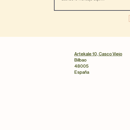
Artekale 10, Casco Viejo
Bilbao
48005
España