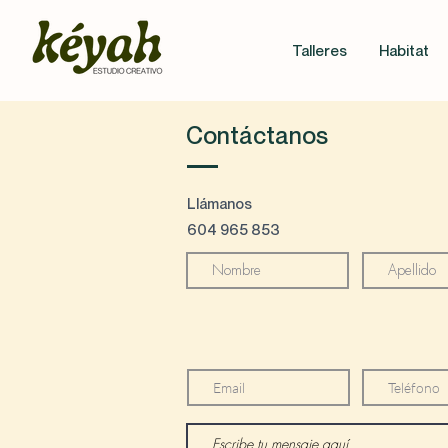
Talleres
Habitat
Contáctanos
Llámanos
604 965 853