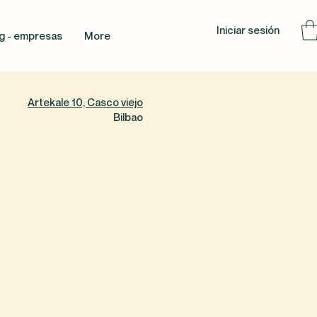
Iniciar sesión
g - empresas
More
Artekale 10, Casco viejo
Bilbao