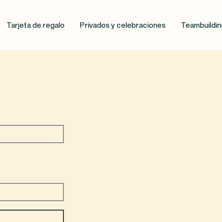
Tarjeta de regalo
Privados y celebraciones
Teambuildin