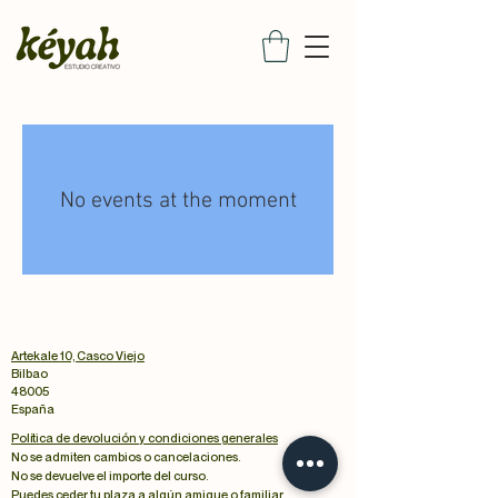
No events at the moment
Artekale 10, Casco Viejo
Bilbao
48005
España
Política de devolución y condiciones generales
No se admiten cambios o cancelaciones.
No se devuelve el importe del curso.
Puedes ceder tu plaza a algún amigue o familiar.