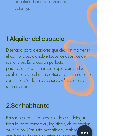
papelería basic y servicio de
catering.
1.Alquiler del espacio
Diseñado para creadores que desean mantener
el control absoluto sobre todos los aspectos de
sus talleres. Es la opción perfecta
para quienes ya tienen su propia comunidad
establecida y prefieren gestionar directamente la
comunicación, las inscripciones y los precios de
sus actividades.
2.Ser habitante
Pensado para creadores que desean delegar
toda la parte comercial, logística y de captación
de público. Con esta modalidad, Habitat se
convierte en tu socio estratégico, encargándose