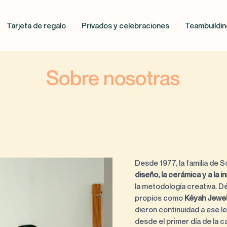
Tarjeta de regalo
Privados y celebraciones
Teambuildin
Sobre nosotras
Desde 1977, la familia de S
diseño, la cerámica y a la
la metodología creativa. 
propios como
Kéyah Jewe
dieron continuidad a ese l
desde el primer día de la ca