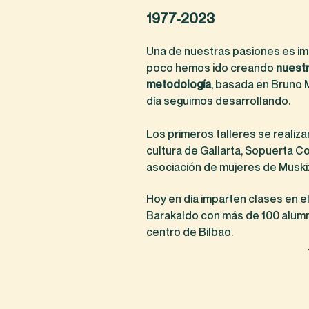
1977-2023
Una de nuestras pasiones es imp
poco hemos ido creando
nuestr
metodología
, basada en Bruno M
día seguimos desarrollando.
Los primeros talleres se realiz
cultura de Gallarta, Sopuerta Co
asociación de mujeres de Muski
Hoy en día imparten clases en el
Barakaldo con más de 100 alumn
centro de Bilbao.