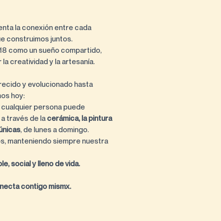
nta la conexión entre cada
ue construimos juntos.
18 como un sueño compartido,
la creatividad y la artesanía.
ecido y evolucionado hasta
mos hoy:
 cualquier persona puede
 a través de la
cerámica, la pintura
únicas
, de lunes a domingo.
s, manteniendo siempre nuestra
e, social y lleno de vida.
conecta contigo mismx.