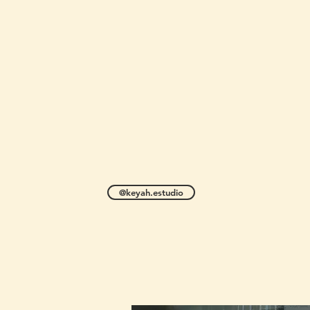
@keyah.estudio