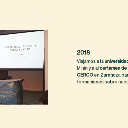
2018
Viajamos a la
universida
Milán y a al
certamen de
CERCO
en Zaragoza par
formaciones sobre nues