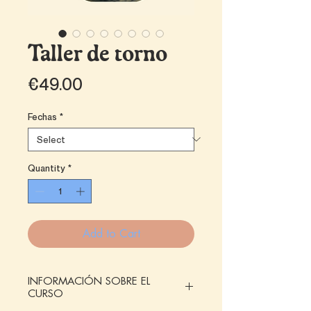
Taller de torno
Price
€49.00
Fechas
*
Quantity
*
Add to Cart
INFORMACIÓN SOBRE EL
CURSO