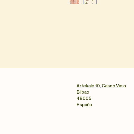
Artekale 10, Casco Viejo
Bilbao
48005
España