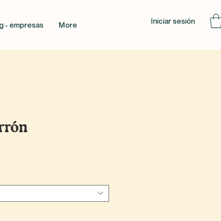
Iniciar sesión
g - empresas
More
arrón